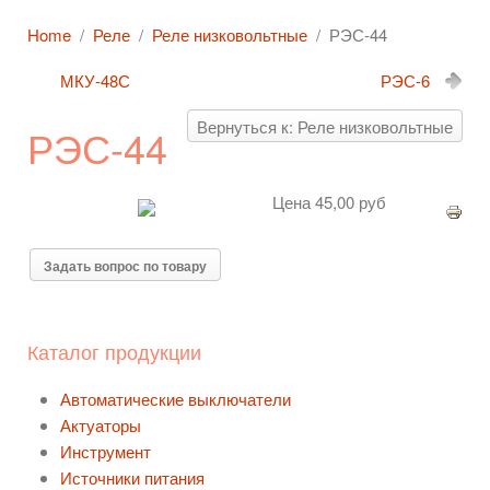
Home
Реле
Реле низковольтные
РЭС-44
МКУ-48С
РЭС-6
Вернуться к: Реле низковольтные
РЭС-44
Цена
45,00 руб
Задать вопрос по товару
Каталог продукции
Автоматические выключатели
Актуаторы
Инструмент
Источники питания